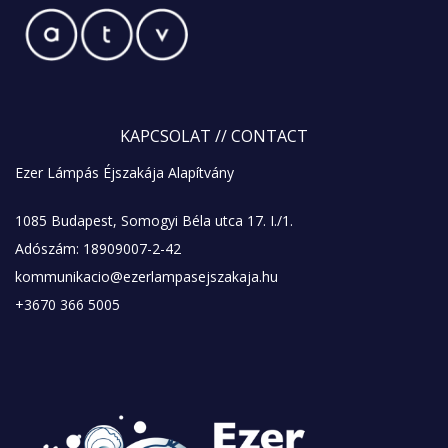
KAPCSOLAT
// CONTACT
Ezer Lámpás Éjszakája Alapítvány
1085 Budapest, Somogyi Béla utca 17. I./1.
Adószám: 18909007-2-42
kommunikacio@ezerlampasejszakaja.hu
+3670 366 5005