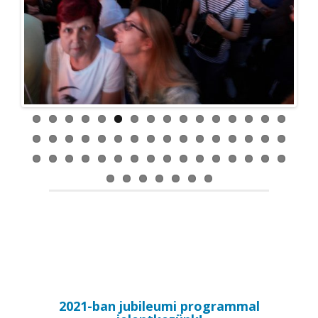
2021-ban jubileumi programmal