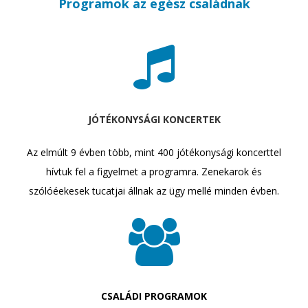
Programok az egész családnak
JÓTÉKONYSÁGI KONCERTEK
Az elmúlt 9 évben több, mint 400 jótékonysági koncerttel
hívtuk fel a figyelmet a programra. Zenekarok és
szólóéekesek tucatjai állnak az ügy mellé minden évben.
CSALÁDI PROGRAMOK