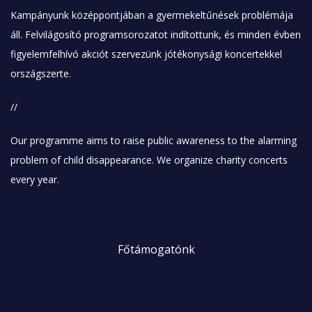
Kampányunk középpontjában a gyermekeltűnések problémája
áll. Felvilágosító programsorozatot indítottunk, és minden évben
figyelemfelhívó akciót szervezünk jótékonysági koncertekkel
országszerte.
//
Our programme aims to raise public awareness to the alarming
problem of child disappearance. We organize charity concerts
every year.
Főtámogatónk