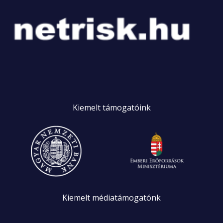
Kiemelt
támogatóink
Kiemelt
médiatámogatónk