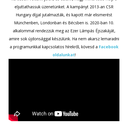
eljuttathassuk üzenetünket. A kampányt 2013-an CSR
Hungary díjjal jutalmazták, és kapott már elismerést
Münchenben, Londonban és Bécsben is. 2020-ban 10.
alkalommal rendezzük meg az Ezer Lámpás Éjszakáját,
amire sok újdonsággal készülünk. Ha nem akarsz lemaradni
a programunkkal kapcsolatos hírekről, kövesd a
Facebook
oldalunkat
!