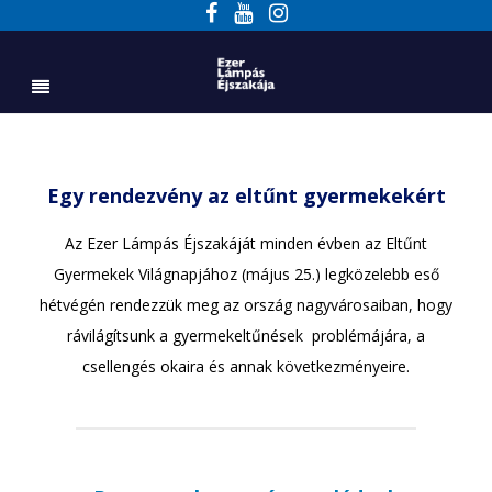
Egy rendezvény az eltűnt gyermekekért
Az Ezer Lámpás Éjszakáját minden évben az Eltűnt
Gyermekek Világnapjához (május 25.) legközelebb eső
hétvégén rendezzük meg az ország nagyvárosaiban, hogy
rávilágítsunk a gyermekeltűnések problémájára, a
csellengés okaira és annak következményeire.