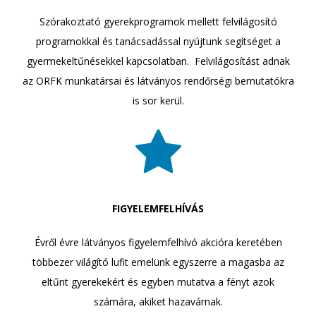
Szórakoztató gyerekprogramok mellett felvilágosító
programokkal és tanácsadással nyújtunk segítséget a
gyermekeltűnésekkel kapcsolatban. Felvilágosítást adnak
az ORFK munkatársai és látványos rendőrségi bemutatókra
is sor kerül.
FIGYELEMFELHÍVÁS
Évről évre látványos figyelemfelhívó akcióra keretében
többezer világító lufit emelünk egyszerre a magasba az
eltűnt gyerekekért és egyben mutatva a fényt azok
számára, akiket hazavárnak.