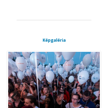
Képgaléria
Previous
Next