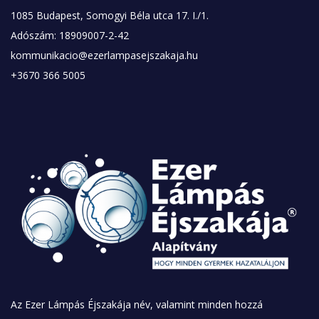
1085 Budapest, Somogyi Béla utca 17. I./1.
Adószám: 18909007-2-42
kommunikacio@ezerlampasejszakaja.hu
+3670 366 5005
Az Ezer Lámpás Éjszakája név, valamint minden hozzá