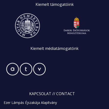
Kiemelt
támogatóink
Kiemelt
médiatámogatónk
KAPCSOLAT
// CONTACT
Ezer Lámpás Éjszakája Alapítvány