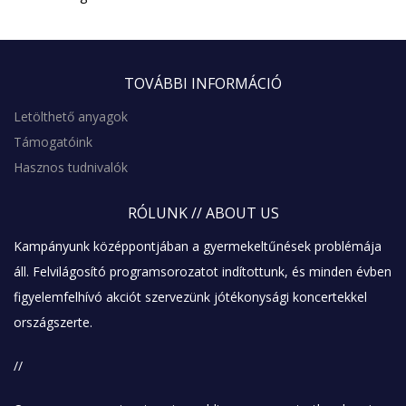
TOVÁBBI
INFORMÁCIÓ
Letölthető anyagok
Támogatóink
Hasznos tudnivalók
RÓLUNK
// ABOUT US
Kampányunk középpontjában a gyermekeltűnések problémája
áll. Felvilágosító programsorozatot indítottunk, és minden évben
figyelemfelhívó akciót szervezünk jótékonysági koncertekkel
országszerte.
//