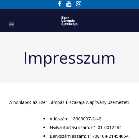
Impresszum
A honlapot az Ezer Lámpás Éjszakája Alapítvány üzemelteti.
Adószám: 18909007-2-42
Nyilvántartási szám: 01-01-0012484
Bankszámlaszám: 11708104-21454064