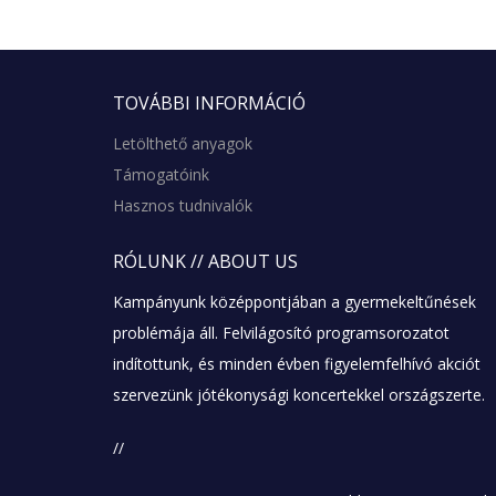
TOVÁBBI
INFORMÁCIÓ
Letölthető anyagok
Támogatóink
Hasznos tudnivalók
RÓLUNK
// ABOUT US
Kampányunk középpontjában a gyermekeltűnések
problémája áll. Felvilágosító programsorozatot
indítottunk, és minden évben figyelemfelhívó akciót
szervezünk jótékonysági koncertekkel országszerte.
//