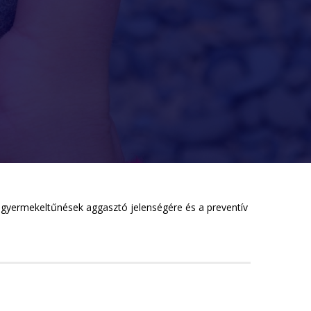
 a gyermekeltűnések aggasztó jelenségére és a preventív