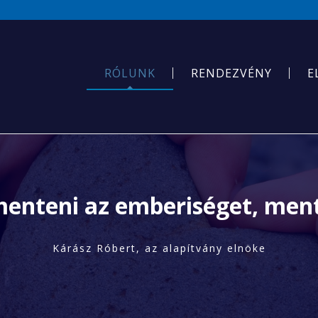
RÓLUNK
RENDEZVÉNY
E
nteni az emberiséget, ment
Kárász Róbert, az alapítvány elnöke