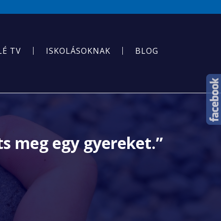
LÉ TV
ISKOLÁSOKNAK
BLOG
s meg egy gyereket.”