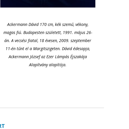
Ackermann Dávid 170 cm, kék szemű, vékony,
magas fiú. Budapesten született, 1991. május 26-
án. A vecsési fiatal, 18 évesen, 2009. szeptember
11-én tűnt el a Margitszigeten. Dávid édesapja,
Ackermann József az Ezer Lámpás Éjszakája
Alapítvány alapítója.
RT