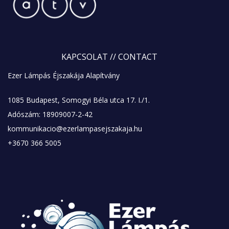
KAPCSOLAT
// CONTACT
Ezer Lámpás Éjszakája Alapítvány
1085 Budapest, Somogyi Béla utca 17. I./1.
Adószám: 18909007-2-42
kommunikacio@ezerlampasejszakaja.hu
+3670 366 5005