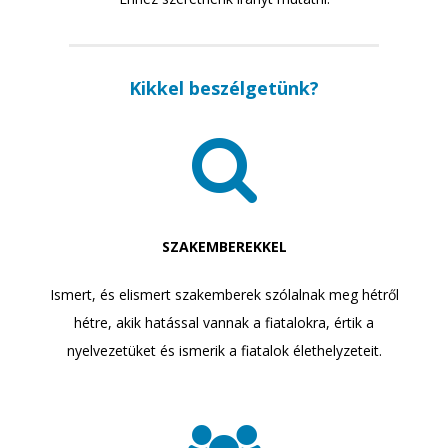
Kikkel beszélgetünk?
SZAKEMBEREKKEL
Ismert, és elismert szakemberek szólalnak meg hétről
hétre, akik hatással vannak a fiatalokra, értik a
nyelvezetüket és ismerik a fiatalok élethelyzeteit.