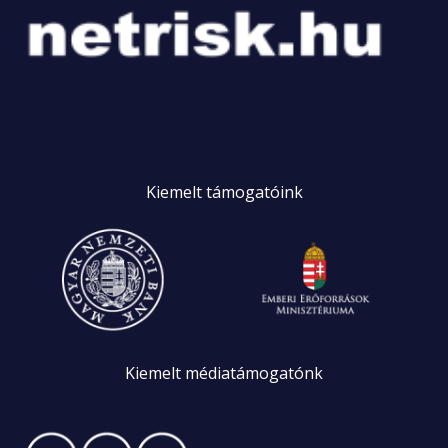
Kiemelt
támogatóink
Kiemelt
médiatámogatónk