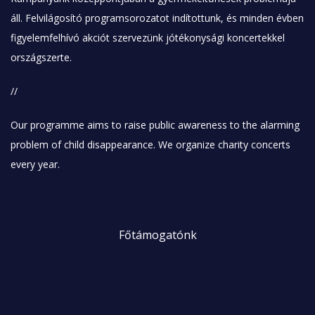
áll. Felvilágosító programsorozatot indítottunk, és minden évben
figyelemfelhívó akciót szervezünk jótékonysági koncertekkel
országszerte.
//
Our programme aims to raise public awareness to the alarming
problem of child disappearance. We organize charity concerts
every year.
Főtámogatónk