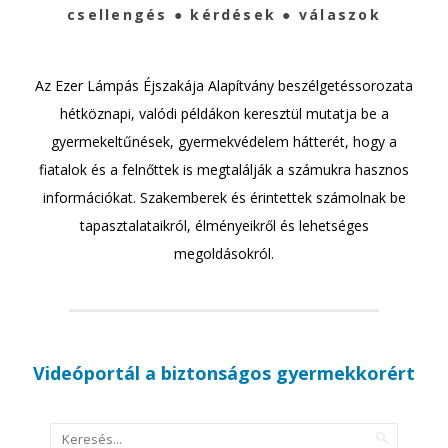
csellengés ● kérdések ● válaszok
Az Ezer Lámpás Éjszakája Alapítvány beszélgetéssorozata
hétköznapi, valódi példákon keresztül mutatja be a
gyermekeltűnések, gyermekvédelem hátterét, hogy a
fiatalok és a felnőttek is megtalálják a számukra hasznos
információkat. Szakemberek és érintettek számolnak be
tapasztalataikról, élményeikről és lehetséges
megoldásokról.
Videóportál a biztonságos gyermekkorért