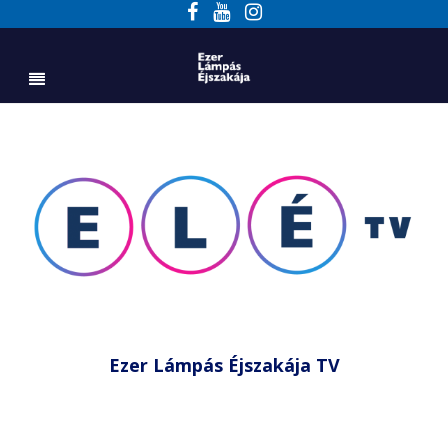
Ezer Lámpás Éjszakája TV