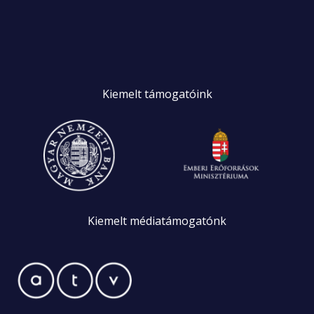
Kiemelt
támogatóink
Kiemelt
médiatámogatónk