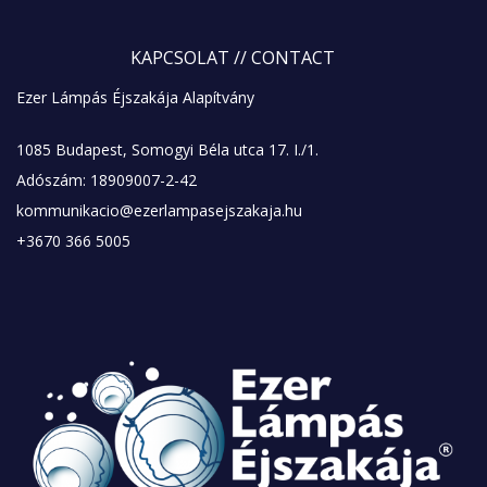
KAPCSOLAT
// CONTACT
Ezer Lámpás Éjszakája Alapítvány
1085 Budapest, Somogyi Béla utca 17. I./1.
Adószám: 18909007-2-42
kommunikacio@ezerlampasejszakaja.hu
+3670 366 5005