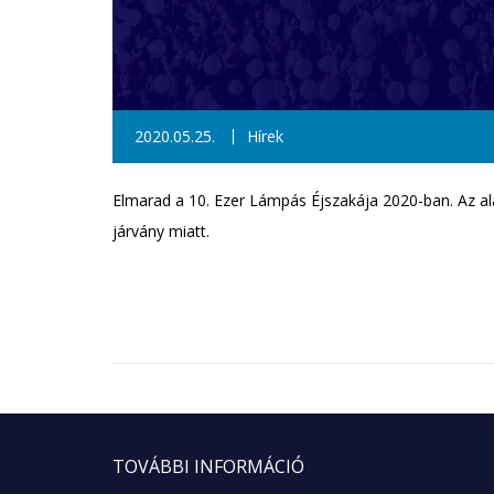
2020.05.25.
Hírek
Elmarad a 10. Ezer Lámpás Éjszakája 2020-ban. Az ala
járvány miatt.
TOVÁBBI
INFORMÁCIÓ