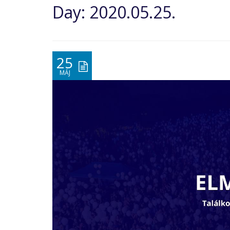
Day:
2020.05.25.
25
MÁJ