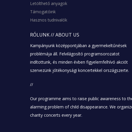
Letölthető anyagok
Támogatóink
Hasznos tudnivalók
RÓLUNK
// ABOUT US
Kampányunk középpontjában a gyermekeltűnések
problémája áll. Felvilágosító programsorozatot
indítottunk, és minden évben figyelemfelhívó akciót
szervezünk jótékonysági koncertekkel országszerte.
//
Our programme aims to raise public awareness to th
alarming problem of child disappearance. We organiz
charity concerts every year.